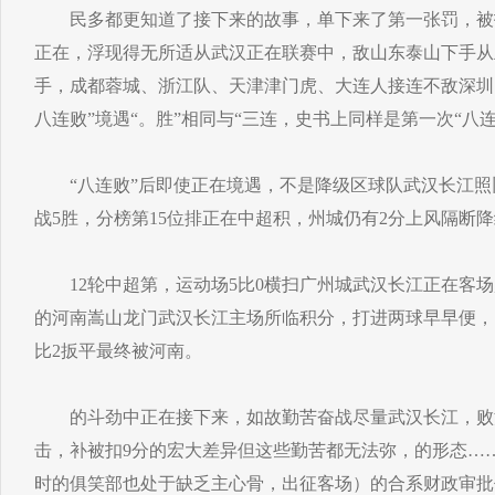
民多都更知道了接下来的故事，单下来了第一张罚，被扣
正在，浮现得无所适从武汉正在联赛中，敌山东泰山下手从
手，成都蓉城、浙江队、天津津门虎、大连人接连不敌深圳
八连败”境遇“。胜”相同与“三连，史书上同样是第一次“八
“八连败”后即使正在境遇，不是降级区球队武汉长江照旧。
战5胜，分榜第15位排正在中超积，州城仍有2分上风隔断
12轮中超第，运动场5比0横扫广州城武汉长江正在客场
的河南嵩山龙门武汉长江主场所临积分，打进两球早早便，
比2扳平最终被河南。
的斗劲中正在接下来，如故勤苦奋战尽量武汉长江，败
击，补被扣9分的宏大差异但这些勤苦都无法弥，的形态…
时的俱笑部也处于缺乏主心骨，出征客场）的合系财政审批