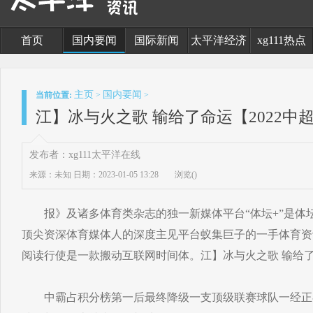
首页
国内要闻
国际新闻
太平洋经济
xg111热点
主页
国内要闻
当前位置:
>
>
江】冰与火之歌 输给了命运【2022中
发布者：xg111太平洋在线
来源：未知
日期：2023-01-05 13:28
浏览(
)
报》及诸多体育类杂志的独一新媒体平台“体坛+”是体
顶尖资深体育媒体人的深度主见平台蚁集巨子的一手体育资
阅读行使是一款搬动互联网时间体。江】冰与火之歌 输给
中霸占积分榜第一后最终降级一支顶级联赛球队一经正