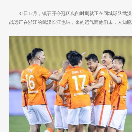
31日12月，镇召开夺冠庆典的时期就正在同城球队武汉
战远正在浙江的武汉长江也结，来的运气而他们未，人知晓